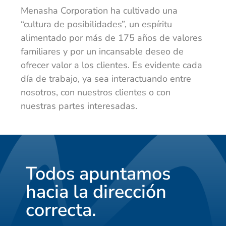
Menasha Corporation ha cultivado una
“cultura de posibilidades”, un espíritu
alimentado por más de 175 años de valores
familiares y por un incansable deseo de
ofrecer valor a los clientes. Es evidente cada
día de trabajo, ya sea interactuando entre
nosotros, con nuestros clientes o con
nuestras partes interesadas.
Todos apuntamos
hacia la dirección
correcta.